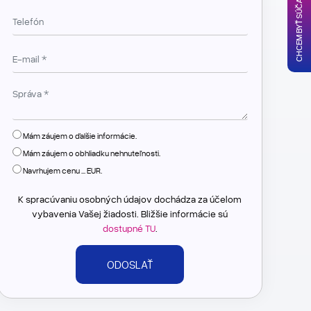
CHCEM BYŤ SÚČASŤOU
Mám záujem o ďalšie informácie.
Mám záujem o obhliadku nehnuteľnosti.
Navrhujem cenu ... EUR.
K spracúvaniu osobných údajov dochádza za účelom
vybavenia Vašej žiadosti. Bližšie informácie sú
dostupné TU
.