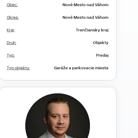
Obec:
Nové Mesto nad Váhom
Okres:
Nové Mesto nad Váhom
Kraj:
Trenčiansky kraj
Druh:
Objekty
Typ:
Predaj
Typ objektu:
Garáže a parkovacie miesta