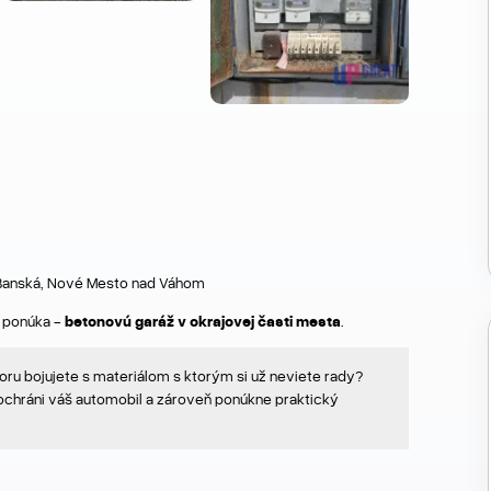
ci Banská, Nové Mesto nad Váhom
 ponúka -
betonovú garáž v okrajovej časti mesta
.
ru bojujete s materiálom s ktorým si už neviete rady?
 ochráni váš automobil a zároveň ponúkne praktický