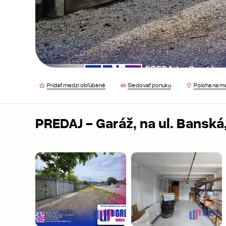
Pridať medzi obľúbené
Sledovať ponuku
Poloha na m
PREDAJ - Garáž, na ul. Bansk