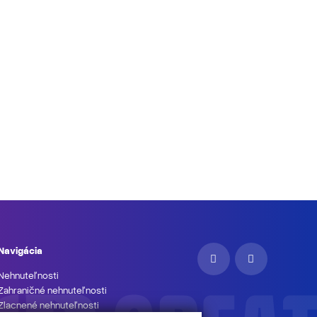
Navigácia
Nehnuteľnosti
Zahraničné nehnuteľnosti
Zlacnené nehnuteľnosti