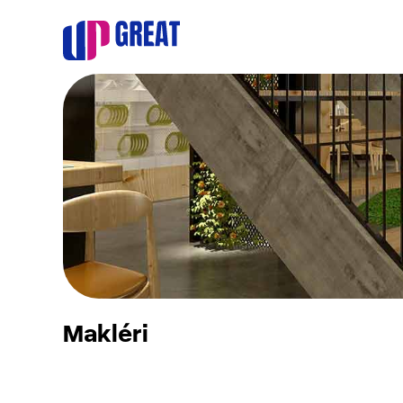
Makléri