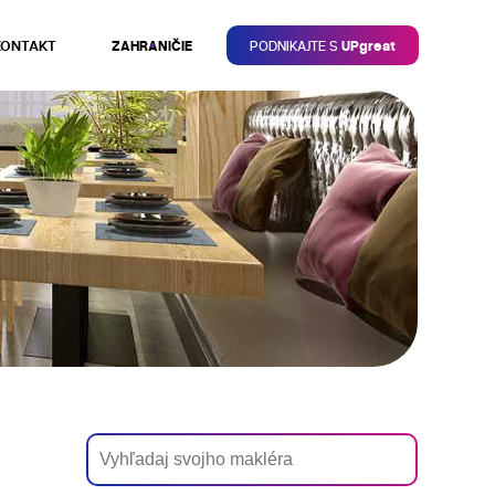
KONTAKT
ZAHRANIČIE
PODNIKAJTE S
UPgreat