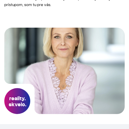
prístupom, som tu pre vás.
reality.
skvelo.