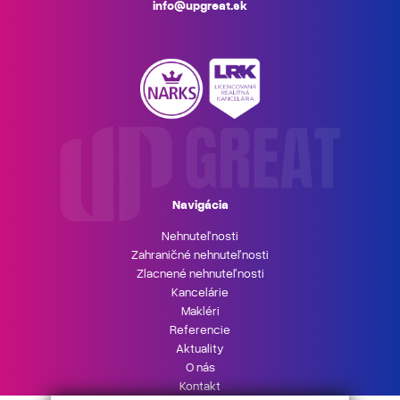
info@upgreat.sk
Navigácia
Nehnuteľnosti
Zahraničné nehnuteľnosti
Zlacnené nehnuteľnosti
Kancelárie
Makléri
Referencie
Aktuality
O nás
Kontakt