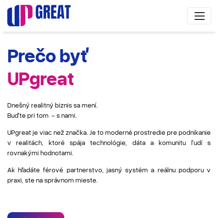
Prečo byť
UPgreat
Dnešný realitný biznis sa mení.
Buďte pri tom - s nami.
UPgreat je viac než značka. Je to moderné prostredie pre podnikanie
v realitách, ktoré spája technológie, dáta a komunitu ľudí s
rovnakými hodnotami.
Ak hľadáte férové partnerstvo, jasný systém a reálnu podporu v
praxi, ste na správnom mieste.