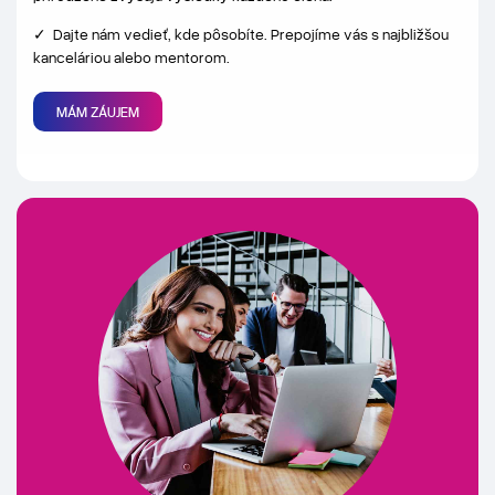
✓ Dajte nám vedieť, kde pôsobíte. Prepojíme vás s najbližšou
kanceláriou alebo mentorom.
MÁM ZÁUJEM