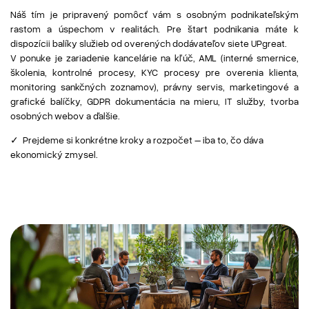
Náš tím je pripravený pomôcť vám s osobným podnikateľským
rastom a úspechom v realitách. Pre štart podnikania máte k
dispozícii balíky služieb od overených dodávateľov siete UPgreat.
V ponuke je zariadenie kancelárie na kľúč, AML (interné smernice,
školenia, kontrolné procesy, KYC procesy pre overenia klienta,
monitoring sankčných zoznamov), právny servis, marketingové a
grafické balíčky, GDPR dokumentácia na mieru, IT služby, tvorba
osobných webov a ďalšie.
✓ Prejdeme si konkrétne kroky a rozpočet – iba to, čo dáva
ekonomický zmysel.