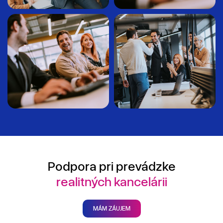
Podpora pri prevádzke
realitných kancelárii
MÁM ZÁUJEM