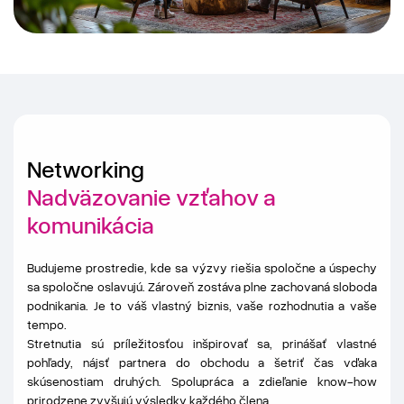
Networking
Nadväzovanie vzťahov a
komunikácia
Budujeme prostredie, kde sa výzvy riešia spoločne a úspechy
sa spoločne oslavujú. Zároveň zostáva plne zachovaná sloboda
podnikania. Je to váš vlastný biznis, vaše rozhodnutia a vaše
tempo.
Stretnutia sú príležitosťou inšpirovať sa, prinášať vlastné
pohľady, nájsť partnera do obchodu a šetriť čas vďaka
skúsenostiam druhých. Spolupráca a zdieľanie know-how
prirodzene zvyšujú výsledky každého člena.