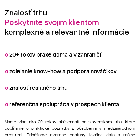
Znalosť trhu
Poskytnite svojim klientom
komplexné a relevantné informácie
o
20+ rokov praxe doma a v zahraničí
o
zdieľanie know-how a podpora nováčikov
o
znalosť realitného trhu
o
referenčná spolupráca v prospech klienta
Máme viac ako 20 rokov skúseností na slovenskom trhu, ktoré
dopĺňame o praktické poznatky z pôsobenia v medzinárodnom
prostredí. Prinášame overené postupy, lokálne dáta a reálne