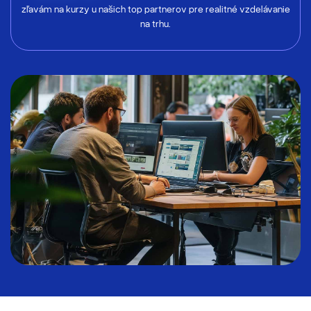
zľavám na kurzy u našich top partnerov pre realitné vzdelávanie
na trhu.