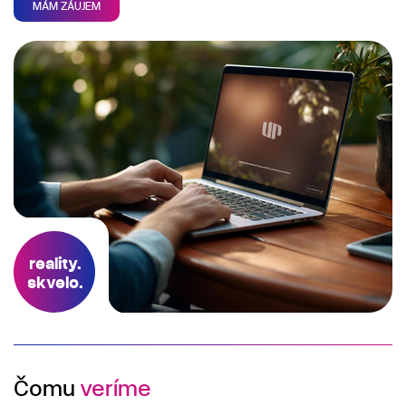
MÁM ZÁUJEM
reality.
skvelo.
Čomu
veríme