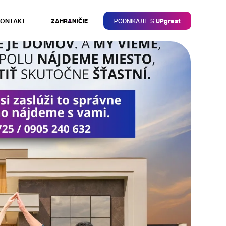
KONTAKT
ZAHRANIČIE
PODNIKAJTE S
UPgreat