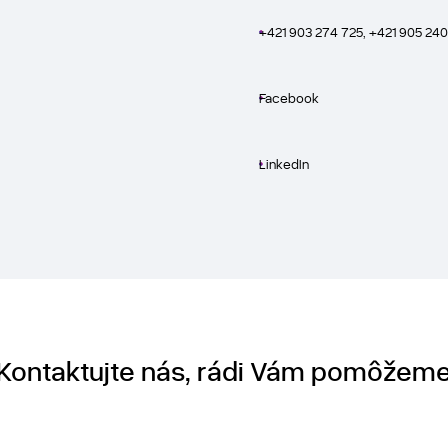
+421 903 274 725, +421 905 240
Facebook
LinkedIn
Kontaktujte nás, rádi Vám pomôžem