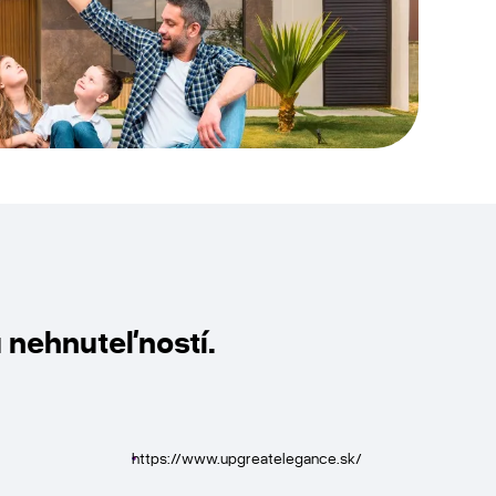
u nehnuteľností.
https://www.upgreatelegance.sk/