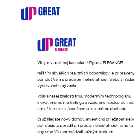
Vitajte v realitnej kancelárii UPgreat ELEGANCE!
Náš tím skvelých realitných odborníkov je pripraven
pomôcť Vám s predajom nehnuteľnosti alebo s hľada
vysnívaného bývania.
Vďaka našej znalosti trhu, moderným technológiám,
inovatívnemu marketingu a vzájomnej spolupráci naše
ste už len krok k úspešnému realitnému obchodu.
Či už hľadáte nový domov, investičnú príležitosť aleb
potrebujete poradiť pri predaji nehnuteľnosti, sme tu
aby sme Vás sprevádzali každým krokom.