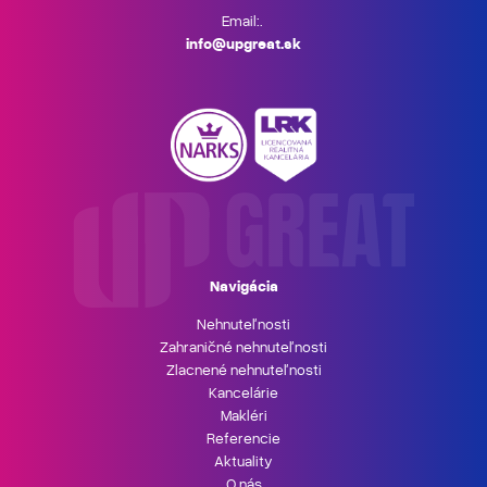
Email:.
info@upgreat.sk
Navigácia
Nehnuteľnosti
Zahraničné nehnuteľnosti
Zlacnené nehnuteľnosti
Kancelárie
Makléri
Referencie
Aktuality
O nás