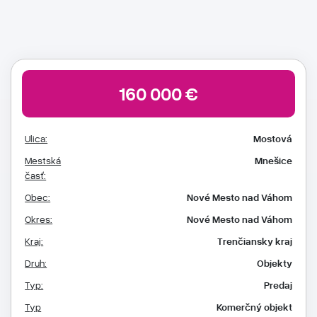
160 000 €
Ulica:
Mostová
Mestská
Mnešice
časť:
Obec:
Nové Mesto nad Váhom
Okres:
Nové Mesto nad Váhom
Kraj:
Trenčiansky kraj
Druh:
Objekty
Typ:
Predaj
Typ
Komerčný objekt