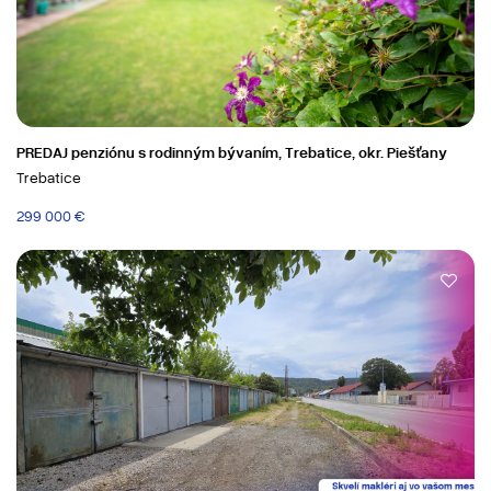
PREDAJ penziónu s rodinným bývaním, Trebatice, okr. Piešťany
Trebatice
299 000 €