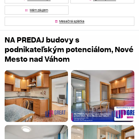
Mám záujem
Mesačná splátka
NA PREDAJ budovy s
podnikateľským potenciálom, Nové
Mesto nad Váhom