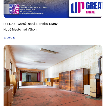
PREDAJ - Garáž, na ul. Banská, NMnV
Nové Mesto nad Váhom
18 950 €