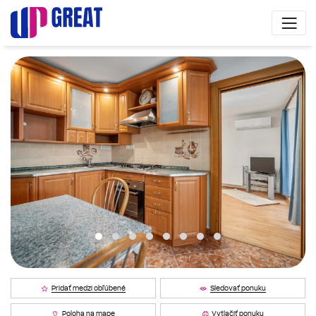
Pridať medzi obľúbené
Sledovať ponuku
Poloha na mape
Vytlačiť ponuku