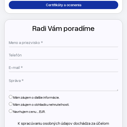
Certifikáty a ocenenia
Radi Vám poradíme
Mám záujem o ďalšie informácie.
Mám záujem o obhliadku nehnuteľnosti.
Navrhujem cenu ... EUR.
K spracúvaniu osobných údajov dochádza za účelom