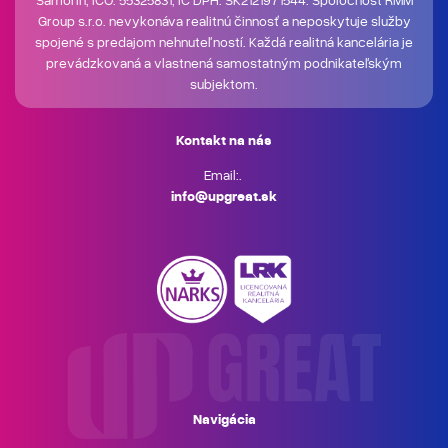
Group s.r.o. nevykonáva realitnú činnosť a neposkytuje služby
spojené s predajom nehnuteľností. Každá realitná kancelária je
prevádzkovaná a vlastnená samostatným podnikateľským
subjektom.
Kontakt na nás
Email:.
info@upgreat.sk
Navigácia