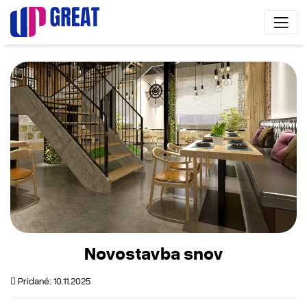
Novostavba snov
Pridané: 10.11.2025