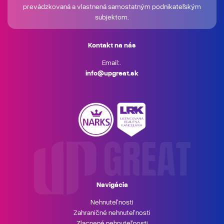
prevádzkovaná a vlastnená samostatným podnikateľským
subjektom.
Kontakt na nás
Email:.
info@upgreat.sk
Navigácia
Nehnuteľnosti
Zahraničné nehnuteľnosti
Zlacnené nehnuteľnosti