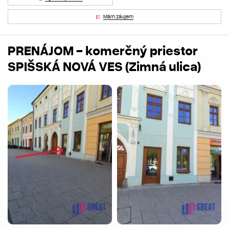
Mám záujem
PRENÁJOM - komerčný priestor
SPIŠSKÁ NOVÁ VES (Zimná ulica)