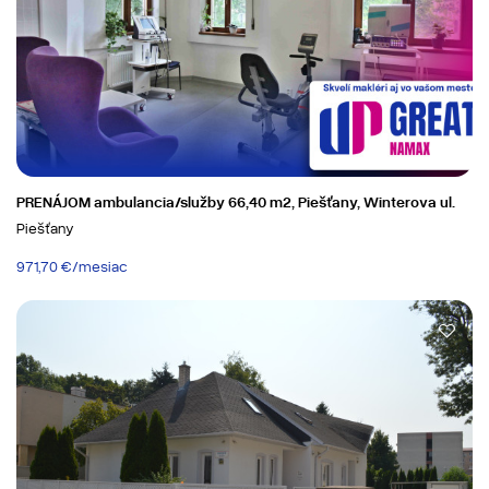
PRENÁJOM ambulancia/služby 66,40 m2, Piešťany, Winterova ul.
Piešťany
971,70 €/mesiac