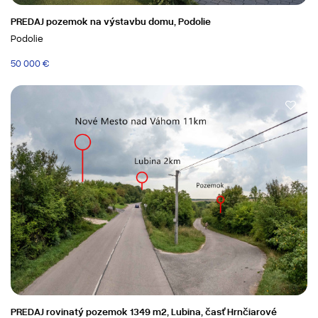
PREDAJ pozemok na výstavbu domu, Podolie
Podolie
50 000 €
PREDAJ rovinatý pozemok 1349 m2, Lubina, časť Hrnčiarové