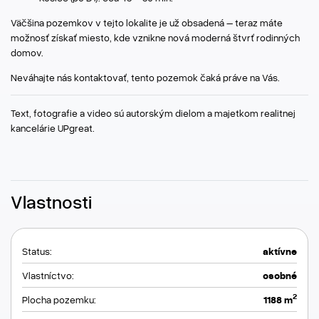
Väčšina pozemkov v tejto lokalite je už obsadená – teraz máte
možnosť získať miesto, kde vznikne nová moderná štvrť rodinných
domov.
Neváhajte nás kontaktovať, tento pozemok čaká práve na Vás.
Text, fotografie a video sú autorským dielom a majetkom realitnej
kancelárie UPgreat.
Vlastnosti
Status:
aktívne
Vlastníctvo:
osobné
2
Plocha pozemku:
1188 m