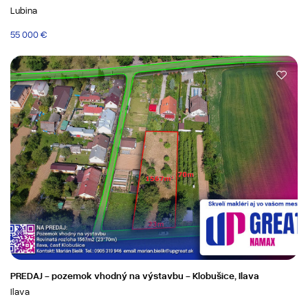
Lubina
55 000 €
PREDAJ - pozemok vhodný na výstavbu - Klobušice, Ilava
Ilava