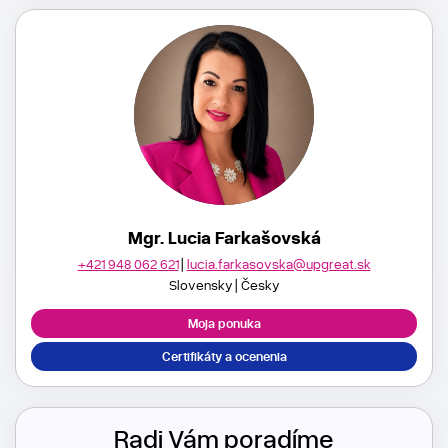
Mgr. Lucia Farkašovská
+421 948 062 621
lucia.farkasovska@upgreat.sk
Slovensky
Česky
Moja ponuka
Certifikáty a ocenenia
Radi Vám poradíme