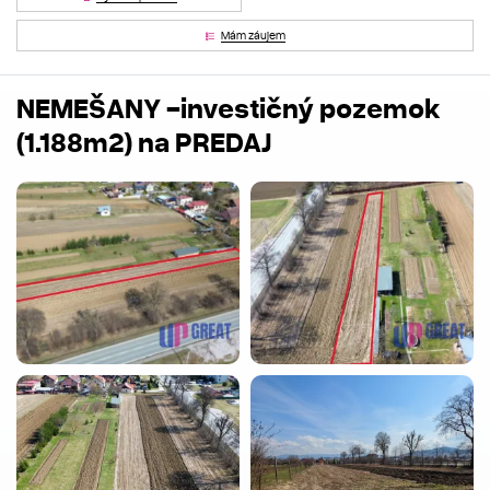
Mám záujem
NEMEŠANY -investičný pozemok
(1.188m2) na PREDAJ