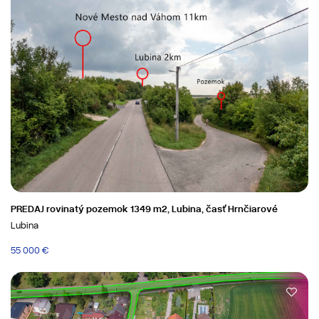
PREDAJ rovinatý pozemok 1349 m2, Lubina, časť Hrnčiarové
Lubina
55 000 €