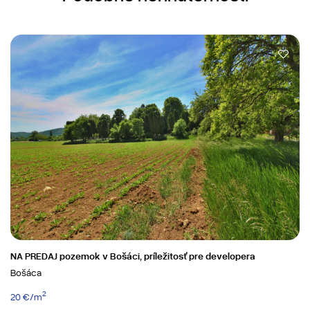
NA PREDAJ pozemok v Bošáci, príležitosť pre developera
Bošáca
2
20 €/m