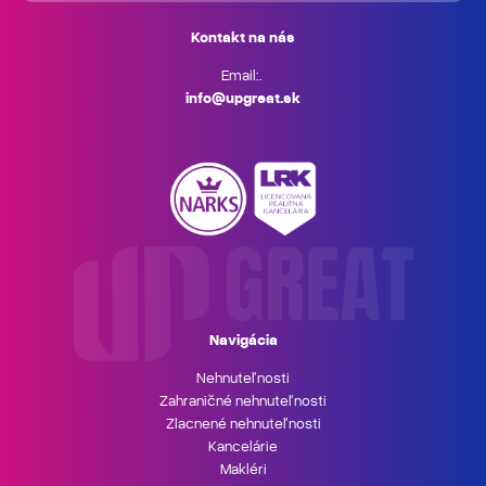
Kontakt na nás
Email:.
info@upgreat.sk
Navigácia
Nehnuteľnosti
Zahraničné nehnuteľnosti
Zlacnené nehnuteľnosti
Kancelárie
Makléri