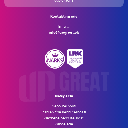
subjektom.
Kontakt na nás
Email:.
info@upgreat.sk
Navigácia
Nehnuteľnosti
Zahraničné nehnuteľnosti
Zlacnené nehnuteľnosti
Kancelárie